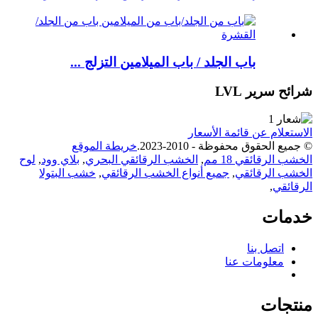
باب الجلد / باب الميلامين التزلج ...
شرائح سرير LVL
الاستعلام عن قائمة الأسعار
© جميع الحقوق محفوظة - 2010-2023.
خريطة الموقع
الخشب الرقائقي 18 مم
,
الخشب الرقائقي البحري
,
بلاي وود
,
لوح
الخشب الرقائقي
,
جميع أنواع الخشب الرقائقي
,
خشب البتولا
الرقائقي
,
خدمات
اتصل بنا
معلومات عنا
منتجات