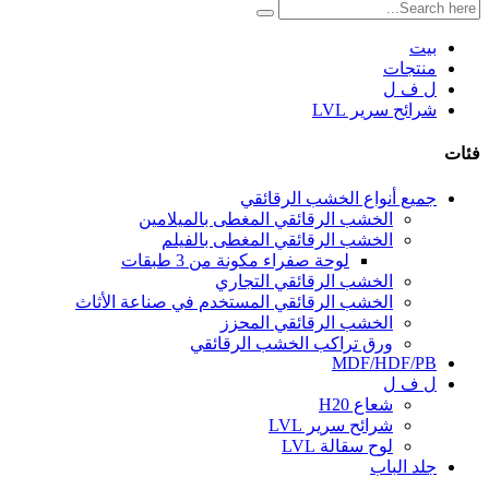
بيت
منتجات
ل ف ل
شرائح سرير LVL
فئات
جميع أنواع الخشب الرقائقي
الخشب الرقائقي المغطى بالميلامين
الخشب الرقائقي المغطى بالفيلم
لوحة صفراء مكونة من 3 طبقات
الخشب الرقائقي التجاري
الخشب الرقائقي المستخدم في صناعة الأثاث
الخشب الرقائقي المحزز
ورق تراكب الخشب الرقائقي
MDF/HDF/PB
ل ف ل
شعاع H20
شرائح سرير LVL
لوح سقالة LVL
جلد الباب