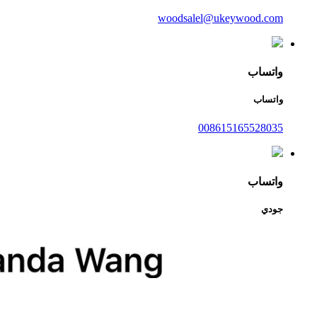
woodsalel@ukeywood.com
واتساب
واتساب
008615165528035
واتساب
جودي