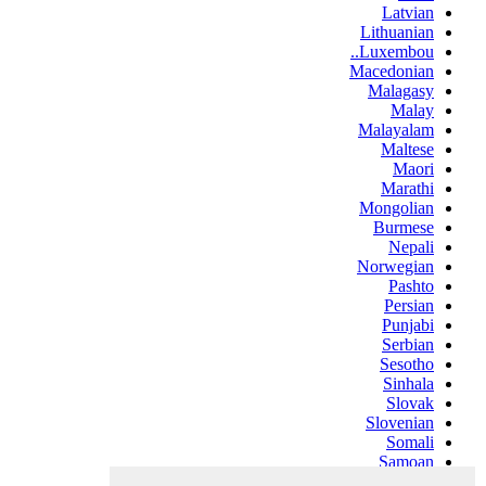
Latvian
Lithuanian
Luxembou..
Macedonian
Malagasy
Malay
Malayalam
Maltese
Maori
Marathi
Mongolian
Burmese
Nepali
Norwegian
Pashto
Persian
Punjabi
Serbian
Sesotho
Sinhala
Slovak
Slovenian
Somali
Samoan
Scots Gaelic