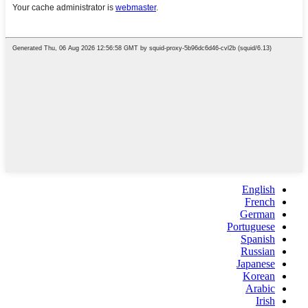
English
French
German
Portuguese
Spanish
Russian
Japanese
Korean
Arabic
Irish