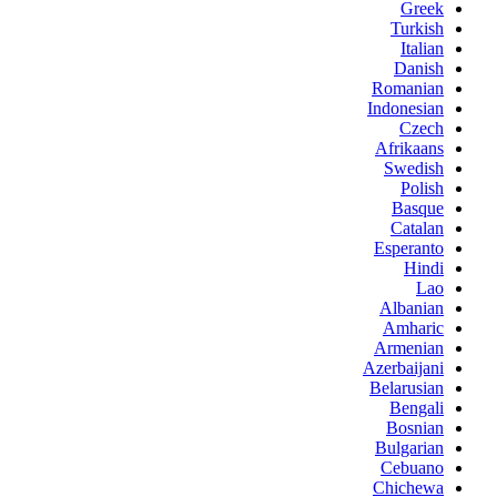
Greek
Turkish
Italian
Danish
Romanian
Indonesian
Czech
Afrikaans
Swedish
Polish
Basque
Catalan
Esperanto
Hindi
Lao
Albanian
Amharic
Armenian
Azerbaijani
Belarusian
Bengali
Bosnian
Bulgarian
Cebuano
Chichewa