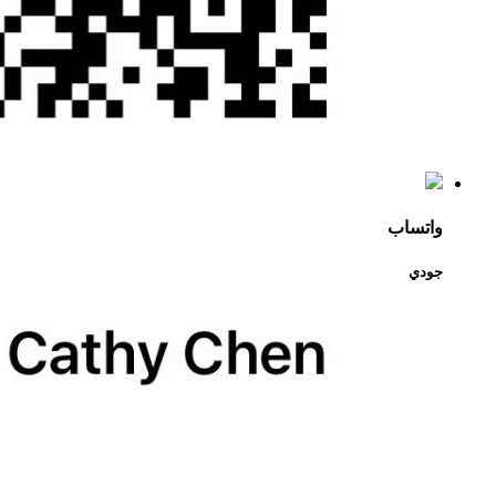
واتساب
جودي