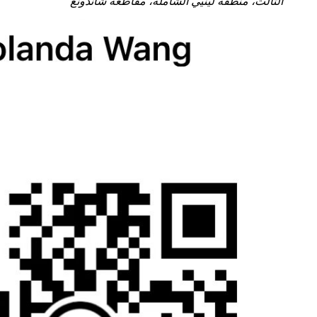
الثالث، منطقة لينيي الشاملة، مقاطعة شاندونغ