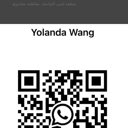
منطقة لينيي الشاملة، مقاطعة شاندونغ