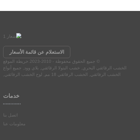
الاستعلام عن قائمة الأسعار
© جميع الحقوق محفوظة - 2010-2023.
خريطة الموقع
الخشب الرقائقي البحري
,
خشب البتولا الرقائقي
,
بلاي وود
,
جميع أنواع
الخشب الرقائقي
,
الخشب الرقائقي 18 مم
,
لوح الخشب الرقائقي
,
خدمات
اتصل بنا
معلومات عنا