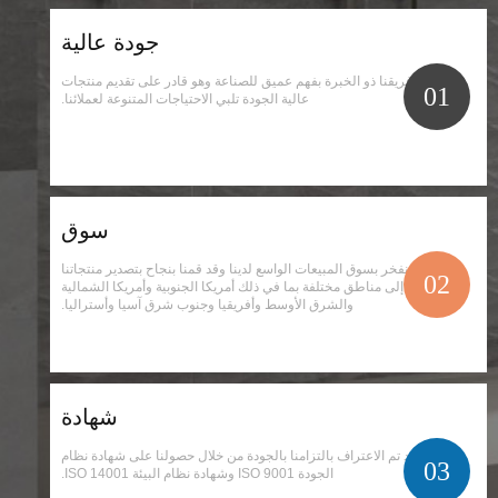
جودة عالية
يتمتع فريقنا ذو الخبرة بفهم عميق للصناعة وهو قادر على تقديم منتجات
01
عالية الجودة تلبي الاحتياجات المتنوعة لعملائنا.
سوق
نحن نفخر بسوق المبيعات الواسع لدينا وقد قمنا بنجاح بتصدير منتجاتنا
02
إلى مناطق مختلفة بما في ذلك أمريكا الجنوبية وأمريكا الشمالية
والشرق الأوسط وأفريقيا وجنوب شرق آسيا وأستراليا.
شهادة
لقد تم الاعتراف بالتزامنا بالجودة من خلال حصولنا على شهادة نظام
03
الجودة ISO 9001 وشهادة نظام البيئة ISO 14001.