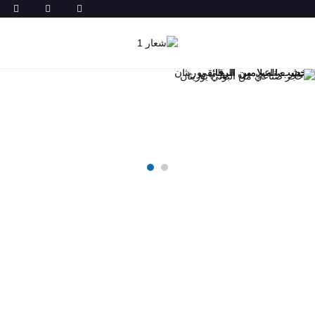
خشب الميلامين الرقائقي